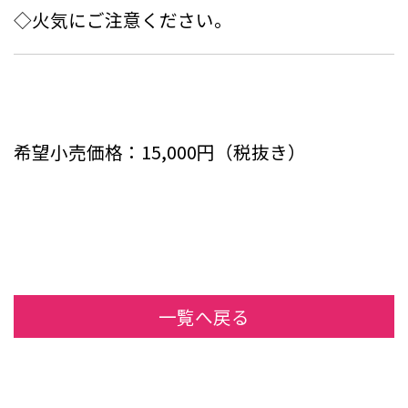
◇火気にご注意ください。
希望小売価格：15,000円（税抜き）
一覧へ戻る