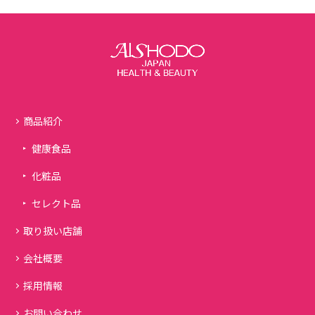
商品紹介
健康食品
化粧品
セレクト品
取り扱い店舗
会社概要
採用情報
お問い合わせ