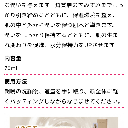
な潤いを与えます。角質層のすみずみまでしっ
かり引き締めるとともに、保湿環境を整え、
肌の中と外から潤いを保つ肌へと導きます。
潤いをしっかり保持するとともに、肌の生ま
れ変わりを促進、水分保持力をUPさせます。
内容量
70ml
使用方法
朝晩の洗顔後、適量を手に取り、顔全体に軽
くパッティングしながらなじませてください。