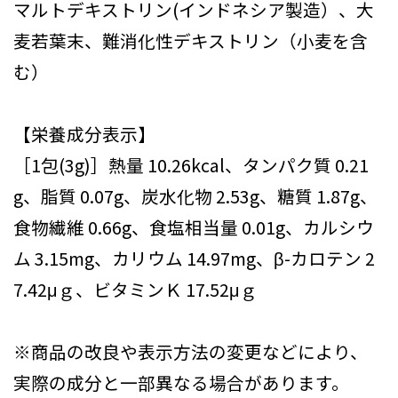
マルトデキストリン(インドネシア製造）、大
麦若葉末、難消化性デキストリン（小麦を含
む）
【栄養成分表示】
［1包(3g)］熱量 10.26kcal、タンパク質 0.21
g、脂質 0.07g、炭水化物 2.53g、糖質 1.87g、
食物繊維 0.66g、食塩相当量 0.01g、カルシウ
ム 3.15mg、カリウム 14.97mg、β-カロテン 2
7.42μｇ、ビタミンＫ 17.52μｇ
※商品の改良や表示方法の変更などにより、
実際の成分と一部異なる場合があります。