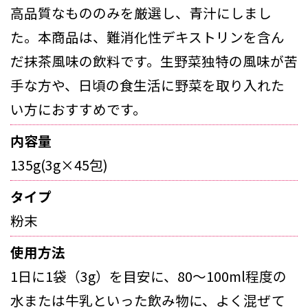
高品質なもののみを厳選し、青汁にしまし
た。本商品は、難消化性デキストリンを含ん
だ抹茶風味の飲料です。生野菜独特の風味が苦
手な方や、日頃の食生活に野菜を取り入れた
い方におすすめです。
内容量
135g(3g×45包)
タイプ
粉末
使用方法
1日に1袋（3g）を目安に、80～100ml程度の
水または牛乳といった飲み物に、よく混ぜて