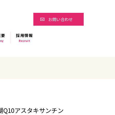
お問い合わせ
概要
採用情報
ny
Recruit
瑚Q10アスタキサンチン