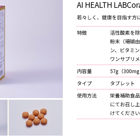
AI HEALTH LABCora
若々しく、健康を目指す方に
特徴
活性酸素を除
粉末（珊瑚由
ン、ビタミン
ワンサプリメ
内容量
57g（300m
タイプ
タブレット
使用方法
栄養補助食品
にてお召し上
けてください