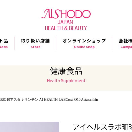
ト品
取り扱い店舗
オンラインショップ
会社
Goods
Store
Online Shop
Compa
健康食品
Health Supplement
アスタキサンチン AI HEALTH LABCoral Q10 Astaxanthin
アイヘルスラボ珊