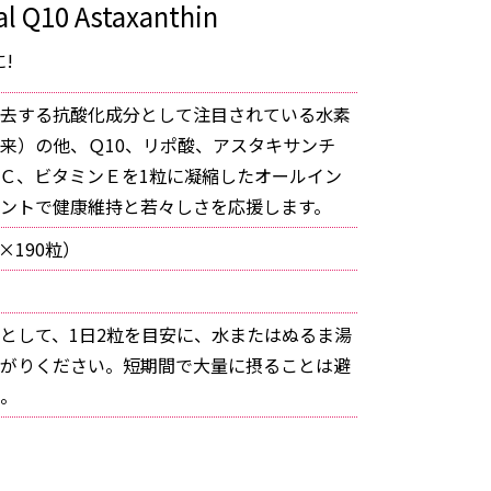
l Q10 Astaxanthin
!
去する抗酸化成分として注目されている水素
来）の他、Ｑ10、リポ酸、アスタキサンチ
Ｃ、ビタミンＥを1粒に凝縮したオールイン
ントで健康維持と若々しさを応援します。
g×190粒）
として、1日2粒を目安に、水またはぬるま湯
がりください。短期間で大量に摂ることは避
。