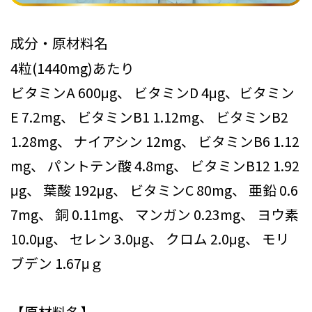
成分・原材料名
4粒(1440mg)あたり
ビタミンA 600μg、 ビタミンD 4μg、ビタミン
E 7.2mg、 ビタミンB1 1.12mg、 ビタミンB2
1.28mg、 ナイアシン 12mg、 ビタミンB6 1.12
mg、 パントテン酸 4.8mg、 ビタミンB12 1.92
μg、 葉酸 192μg、 ビタミンC 80mg、 亜鉛 0.6
7mg、 銅 0.11mg、 マンガン 0.23mg、 ヨウ素
10.0μg、 セレン 3.0μg、 クロム 2.0μg、 モリ
ブデン 1.67μｇ
【原材料名】