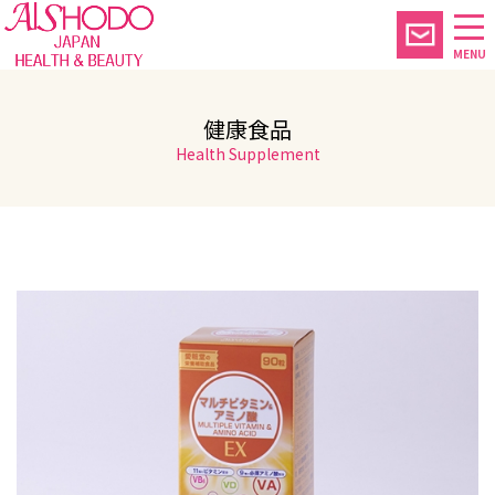
MENU
健康食品
Health Supplement