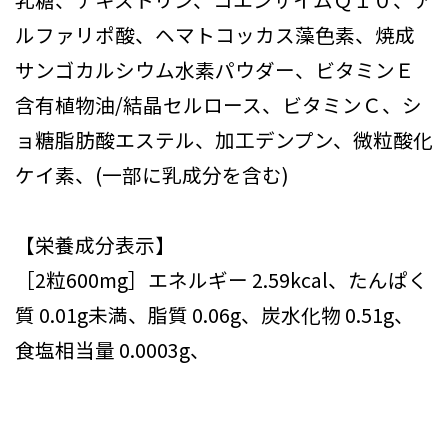
ルファリポ酸、ヘマトコッカス藻色素、焼成
サンゴカルシウム水素パウダー、ビタミンＥ
含有植物油/結晶セルロース、ビタミンＣ、シ
ョ糖脂肪酸エステル、加工デンプン、微粒酸化
ケイ素、(一部に乳成分を含む)
【栄養成分表示】
［2粒600mg］エネルギー 2.59kcal、たんぱく
質 0.01g未満、脂質 0.06g、炭水化物 0.51g、
食塩相当量 0.0003g、