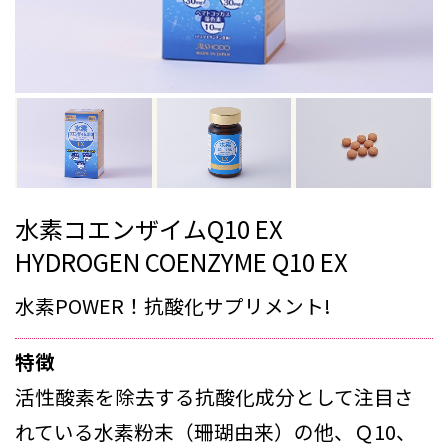
水素コエンザイムQ10 EX
HYDROGEN COENZYME Q10 EX
水素POWER！抗酸化サプリメント!
特徴
活性酸素を除去する抗酸化成分として注目さ
れている水素粉末（珊瑚由来）の他、Ｑ10、