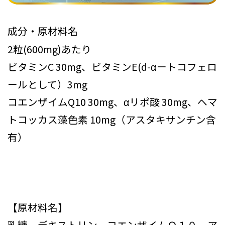
成分・原材料名
2粒(600mg)あたり
ビタミンC 30mg、ビタミンE(d-αートコフェロ
ールとして）3mg
コエンザイムQ10 30mg、αリポ酸 30mg、ヘマ
トコッカス藻色素 10mg（アスタキサンチン含
有）
【原材料名】
乳糖、デキストリン、コエンザイムＱ１０、ア