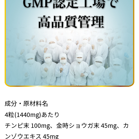
成分・原材料名
4粒(1440mg)あたり
チンピ末 100mg、金時ショウガ末 45mg、カ
ンゾウエキス 45mg