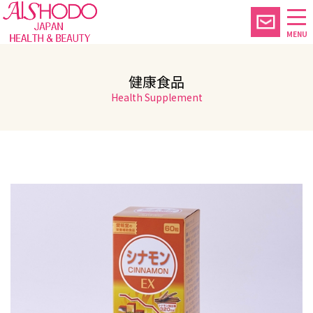
MENU
健康食品
Health Supplement