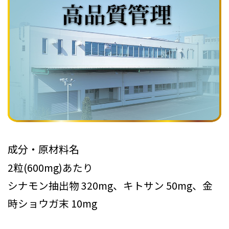
成分・原材料名
2粒(600mg)あたり
シナモン抽出物 320mg、キトサン 50mg、金
時ショウガ末 10mg