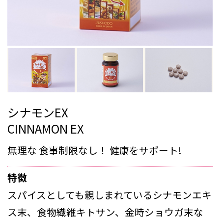
シナモンEX
CINNAMON EX
無理な 食事制限なし！ 健康をサポート!
特徴
スパイスとしても親しまれているシナモンエキ
ス末、食物繊維キトサン、金時ショウガ末な