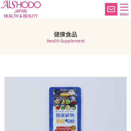
MENU
健康食品
Health Supplement