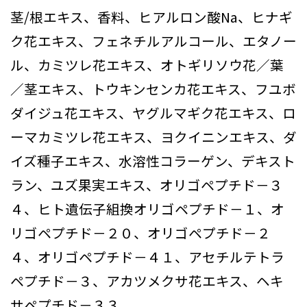
茎/根エキス、香料、ヒアルロン酸Na、ヒナギ
ク花エキス、フェネチルアルコール、エタノー
ル、カミツレ花エキス、オトギリソウ花／葉
／茎エキス、トウキンセンカ花エキス、フユボ
ダイジュ花エキス、ヤグルマギク花エキス、ロ
ーマカミツレ花エキス、ヨクイニンエキス、ダ
イズ種子エキス、水溶性コラーゲン、デキスト
ラン、ユズ果実エキス、オリゴペプチド－３
４、ヒト遺伝子組換オリゴペプチド－１、オ
リゴペプチド－２０、オリゴペプチド－２
４、オリゴペプチド－４１、アセチルテトラ
ペプチド－３、アカツメクサ花エキス、ヘキ
サペプチド－３３