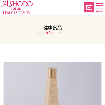
MENU
健康食品
Health Supplement