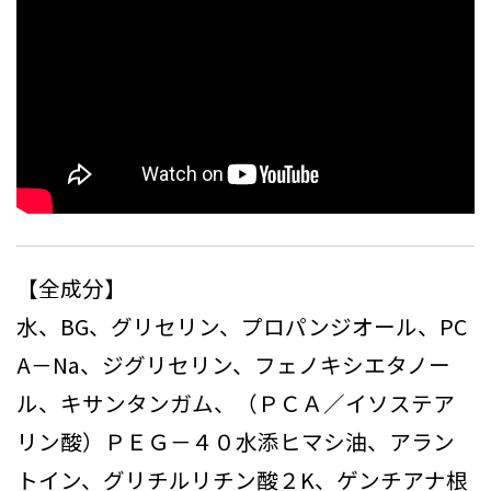
【全成分】
水、BG、グリセリン、プロパンジオール、PC
A－Na、ジグリセリン、フェノキシエタノー
ル、キサンタンガム、（ＰＣＡ／イソステア
リン酸）ＰＥＧ－４０水添ヒマシ油、アラン
トイン、グリチルリチン酸２K、ゲンチアナ根