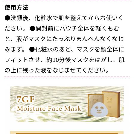
使用方法
●洗顔後、化粧水で肌を整えてからお使いく
ださい。 ●開封前にパウチ全体を軽くもむ
と、液がマスクにたっぷりまんべんなくなじ
みます。 ●化粧水のあと、マスクを顔全体に
フィットさせ、約10分後マスクをはがし、肌
の上に残った液をなじませてください。