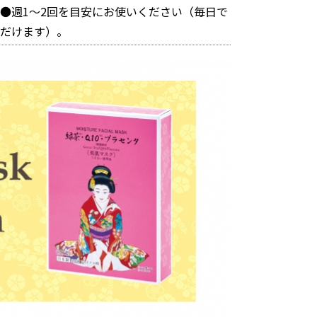
●週1～2回を目安にお使いください（毎日で
だけます）。