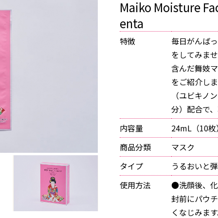
Maiko Moisture Fa
enta
特徴
毎日がんばっ
をしてみませ
含んだ舞妓マ
をご紹介しま
（ユビキノン
分）配合で、
内容量
24mL（10枚
商品分類
マスク
タイプ
うるおいと弾
使用方法
●洗顔後、化
封前にパウチ
くなじみます