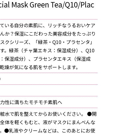
cial Mask Green Tea/Q10/Plac
ている自分の素肌に、リッチなうるおいケア
んか？保湿にこだわった美容成分をたっぷり
スクシリーズ、「緑茶・Q10・プラセンタ」
す。緑茶（チャ葉エキス：保湿成分）、Q10
：保湿成分）、プラセンタエキス（保湿成
乾燥が気になる肌をサポートします。
）
力性に満ちたモチモチ素肌へ
粧水で肌を整えてからお使いください。 ●開
全体を軽くもむと、液がマスクにまんべんな
。●乳液やクリームなどは、このあとにお使