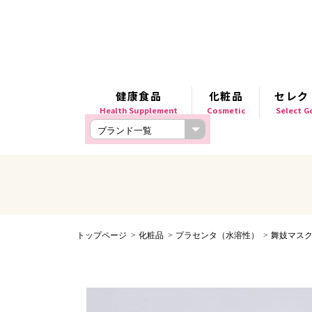
健康食品
化粧品
セレク
Health Supplement
Cosmetic
Select 
トップページ
化粧品
プラセンタ（水溶性）
舞妓マスク 緑茶