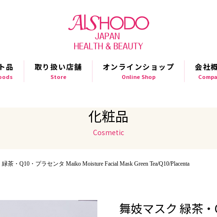
ト品
取り扱い店舗
オンラインショップ
会社
Goods
Store
Online Shop
Compa
化粧品
Cosmetic
・Q10・プラセンタ Maiko Moisture Facial Mask Green Tea/Q10/Placenta
舞妓マスク 緑茶・