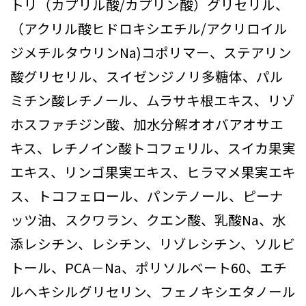
トリ（カプリル酸/カプリン酸）グリセリル、
（アクリル酸ヒドロキシエチル/アクリロイル
ジメチルタウリンNa)コポリマー、ステアリン
酸グリセリル、スイゼンジノリ多糖体、パル
ミチン酸レチノール、ムラサキ根エキス、リゾ
ホスファチジン酸、加水分解オオバアオサエ
キス、レチノイン酸トコフェリル、スイカ果実
エキス、リンゴ果実エキス、ヒラマメ果実エキ
ス、トコフェロール、パンテノール、ピーナ
ッツ油、スクワラン、クエン酸、乳酸Na、水
添レシチン、レシチン、リゾレシチン、ソルビ
トール、PCA－Na、ポリソルベート60、エチ
ルヘキシルグリセリン、フェノキシエタノール