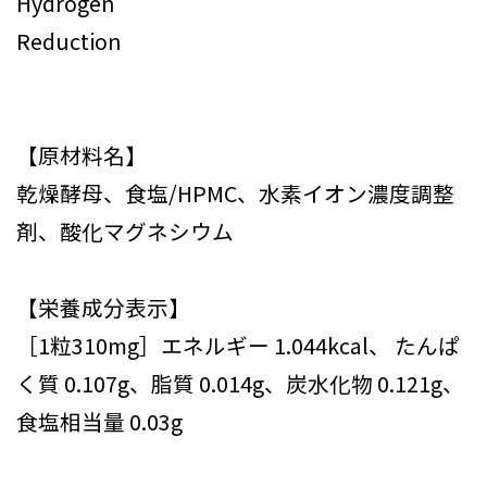
Hydrogen
Reduction
【原材料名】
乾燥酵母、食塩/HPMC、水素イオン濃度調整
剤、酸化マグネシウム
【栄養成分表示】
［1粒310mg］エネルギー 1.044kcal、 たんぱ
く質 0.107g、脂質 0.014g、炭水化物 0.121g、
食塩相当量 0.03g