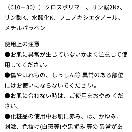
（C10－30））クロスポリマー、リン酸2Na、
リン酸K、水酸化K、フェノキシエタノール、
メチルパラベン
使用上の注意
●お肌に異常が生じていないかよく注意して使
用してください。
●傷やはれもの、しっしん等 異常のある部位
にはお使いにならないでくださ い。
●お肌に合わない時は、ご使用をおやめ くだ
さい。
●化粧品の使用中お肌に赤み、は、かゆみ、
刺激、色抜け(白斑等)や黒ずみ 等の 異常があ