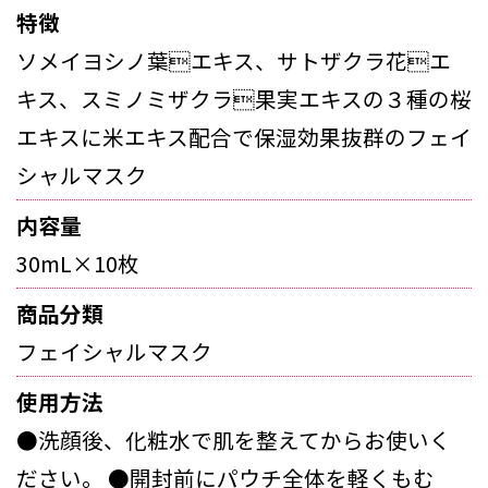
特徴
ソメイヨシノ葉エキス、サトザクラ花エ
キス、スミノミザクラ果実エキスの３種の桜
エキスに米エキス配合で保湿効果抜群のフェイ
シャルマスク
内容量
30mL×10枚
商品分類
フェイシャルマスク
使用方法
●洗顔後、化粧水で肌を整えてからお使いく
ださい。 ●開封前にパウチ全体を軽くもむ