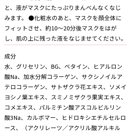
と、液がマスクにたっぷりまんべんなくなじ
みます。 ●化粧水のあと、マスクを顔全体に
フィットさせ、約10〜20分後マスクをはが
し、肌の上に残った液をなじませてください。
成分
水、グリセリン、BG、ベタイン、ヒアルロン
酸Na、加水分解コラーゲン、サクシノイルア
テロコラーゲン、サトザクラ花エキス、ソメイ
ヨシノ葉エキス、スミノミザクラ果実エキス、
コメエキス、パルミチン酸アスコルビルリン
酸3Na、カルボマー、ヒドロキシエチルセルロ
ース、（アクリレーツ／アクリル酸アルキル