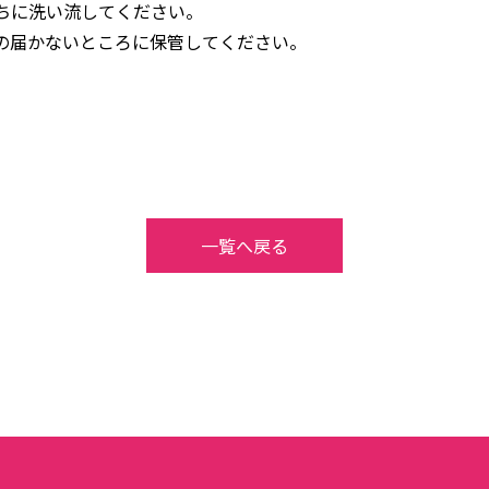
ちに洗い流してください。
の届かないところに保管してください。
一覧へ戻る