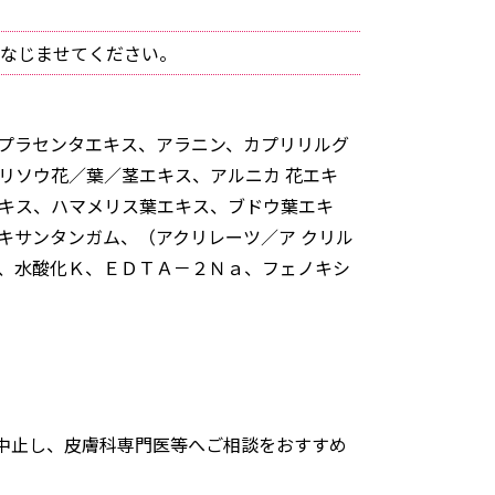
なじませてください。
、プラセンタエキス、アラニン、カプリリルグ
リソウ花／葉／茎エキス、アルニカ 花エキ
エキス、ハマメリス葉エキス、ブドウ葉エキ
キサンタンガム、（アクリレーツ／ア クリル
油、水酸化Ｋ、ＥＤＴＡ－２Ｎａ、フェノキシ
中止し、皮膚科専門医等へご相談をおすすめ