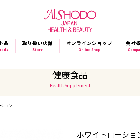
ト品
取り扱い店舗
オンラインショップ
会社
Goods
Store
Online Shop
Compa
健康食品
Health Supplement
ーション
ホワイトローショ