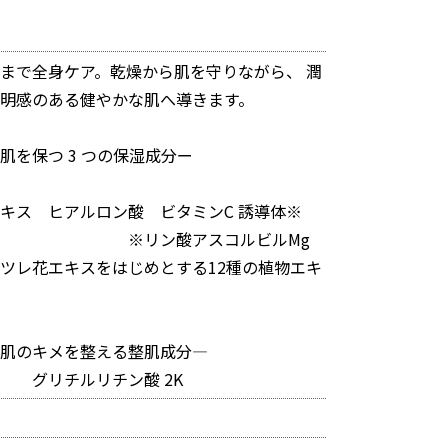
まで全身ケア。乾燥から肌を守りながら、 潤
明感のある健やかな肌へ導きます。
肌を保つ 3 つの保湿成分ー
キス ヒアルロン酸 ビタミンC 誘導体※
ン酸アスコルビルMg
ツレ花エキスをはじめとする12種の植物エキ
メを整える整肌成分―
ルリチン酸 2K