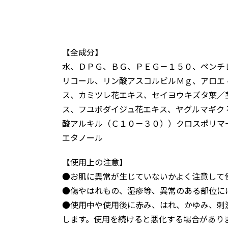
【全成分】
水、ＤＰＧ、ＢＧ、ＰＥＧ－１５０、ペンチ
リコール、リン酸アスコルビルＭｇ、アロエ
ス、カミツレ花エキス、セイヨウキズタ葉／
ス、フユボダイジュ花エキス、ヤグルマギク
酸アルキル（Ｃ１０－３０））クロスポリマ
エタノール
【使用上の注意】
●お肌に異常が生じていないかよく注意して
●傷やはれもの、湿疹等、異常のある部位に
●使用中や使用後に赤み、はれ、かゆみ、刺
します。使用を続けると悪化する場合があり