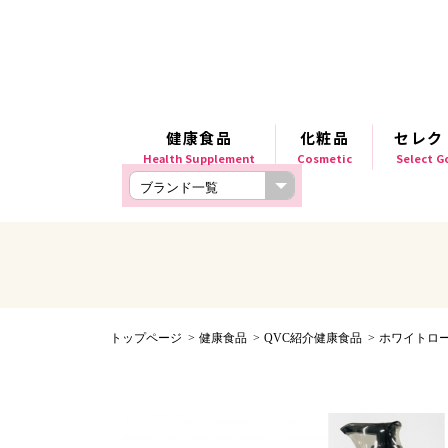
健康食品
化粧品
セレク
Health Supplement
Cosmetic
Select 
トップページ
健康食品
QVC紹介健康食品
ホワイトロ