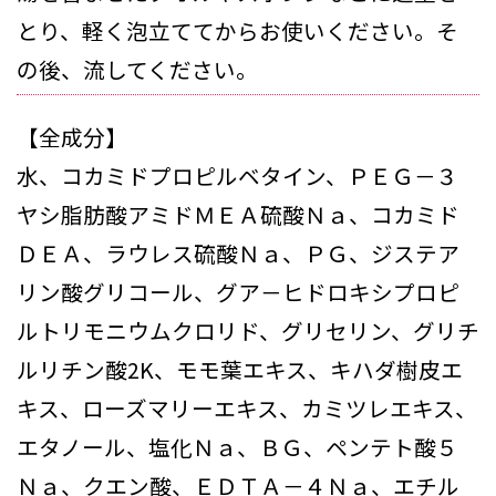
とり、軽く泡立ててからお使いください。そ
の後、流してください。
【全成分】
水、コカミドプロピルベタイン、ＰＥＧ－３
ヤシ脂肪酸アミドＭＥＡ硫酸Ｎａ、コカミド
ＤＥＡ、ラウレス硫酸Ｎａ、ＰＧ、ジステア
リン酸グリコール、グア－ヒドロキシプロピ
ルトリモニウムクロリド、グリセリン、グリチ
ルリチン酸2K、モモ葉エキス、キハダ樹皮エ
キス、ローズマリーエキス、カミツレエキス、
エタノール、塩化Ｎａ、ＢＧ、ペンテト酸５
Ｎａ、クエン酸、ＥＤＴＡ－４Ｎａ、エチル