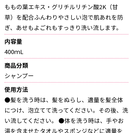
ももの葉エキス・グリチルリチン酸2K（甘
草）を配合ふんわりやさしい泡で肌あれを防
ぎ、あせもよごれもすっきり洗い流します。
内容量
400ｍL
商品分類
シャンプー
使用方法
●髪を洗う時は、髪をぬらし、適量を髪全体
につけ、泡立てて洗ってください。その後、洗
い流してください。 ●体を洗う時は、手やお
湯を含ませたタオルやスポンジなどに適量を