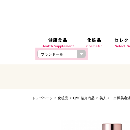
健康食品
化粧品
セレク
Health Supplement
Cosmetic
Select 
トップページ
化粧品
QVC紹介商品
美人＋ 白樺美容