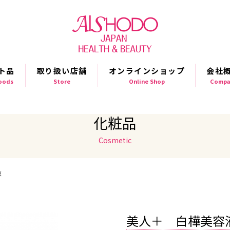
ト品
取り扱い店舗
オンラインショップ
会社
Goods
Store
Online Shop
Compa
化粧品
Cosmetic
液
美人＋ 白樺美容