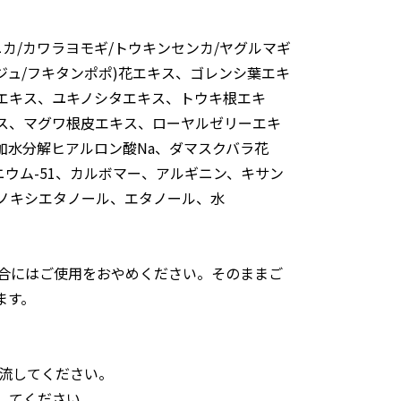
カ/カワラヨモギ/トウキンセンカ/ヤグルマギ
イジュ/フキタンポポ)花エキス、ゴレンシ葉エキ
エキス、ユキノシタエキス、トウキ根エキ
ス、マグワ根皮エキス、ローヤルゼリーエキ
、加水分解ヒアルロン酸Na、ダマスクバラ花
ウム-51、カルボマー、アルギニン、キサン
ェノキシエタノール、エタノール、水
場合にはご使用をおやめください。そのままご
ます。
流してください。
してください。