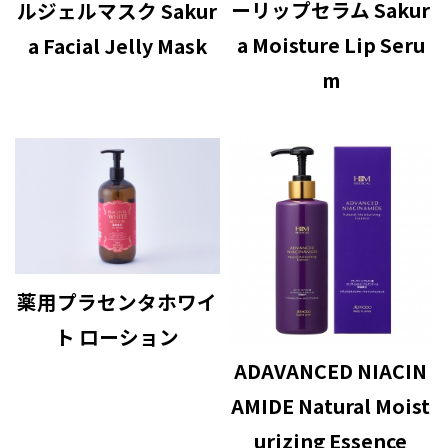
ーリップセラム Sakur
ルジェルマスク Sakur
a Moisture Lip Seru
a Facial Jelly Mask
m
薬用プラセンタホワイ
ト ローション
ADAVANCED NIACIN
AMIDE Natural Moist
urizing Essence