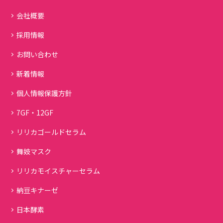
会社概要
採用情報
お問い合わせ
新着情報
個人情報保護方針
7GF・12GF
リリカゴールドセラム
舞妓マスク
リリカモイスチャーセラム
納豆キナーゼ
日本酵素