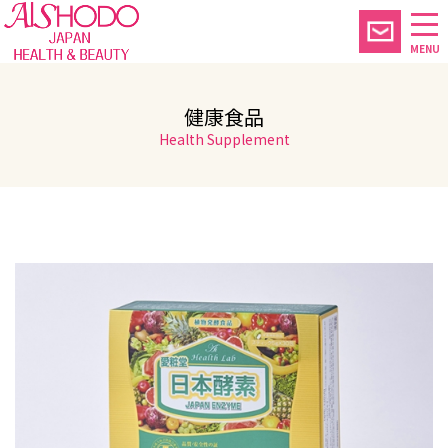
MENU
健康食品
Health Supplement