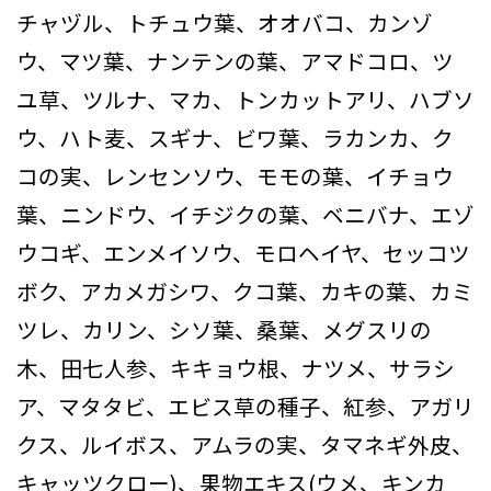
チャヅル、トチュウ葉、オオバコ、カンゾ
ウ、マツ葉、ナンテンの葉、アマドコロ、ツ
ユ草、ツルナ、マカ、トンカットアリ、ハブソ
ウ、ハト麦、スギナ、ビワ葉、ラカンカ、ク
コの実、レンセンソウ、モモの葉、イチョウ
葉、ニンドウ、イチジクの葉、ベニバナ、エゾ
ウコギ、エンメイソウ、モロヘイヤ、セッコツ
ボク、アカメガシワ、クコ葉、カキの葉、カミ
ツレ、カリン、シソ葉、桑葉、メグスリの
木、田七人参、キキョウ根、ナツメ、サラシ
ア、マタタビ、エビス草の種子、紅参、アガリ
クス、ルイボス、アムラの実、タマネギ外皮、
キャッツクロー)、果物エキス(ウメ、キンカ