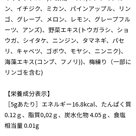
ン、イチジク、ミカン、パインアップル、リン
ゴ、グレープ、メロン、レモン、グレープフル
ーツ、アンズ)、野菜エキス(トウガラシ、ショ
ウガ、シイタケ、ニンジン、タマネギ、パセ
リ、キャベツ、ゴボウ、モヤシ、ニンニク)、
海藻エキス(コンブ、フノリ))、梅練り（一部に
リンゴを含む)
【栄養成分表示】
［5gあたり］エネルギー16.8kcal、たんぱく質
0.12ｇ、脂質0,02ｇ、炭水化物 4.05ｇ、食塩
相当量 0.01g