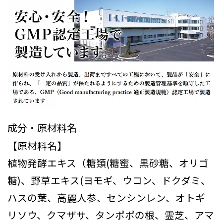
成分・原材料名
【原材料名】
植物発酵エキス（糖類(糖蜜、黒砂糖、オリゴ
糖)、野草エキス(ヨモギ、ウコン、ドクダミ、
ハスの葉、高麗人参、センシンレン、オトギ
リソウ、クマザサ、タンポポの根、霊芝、アマ