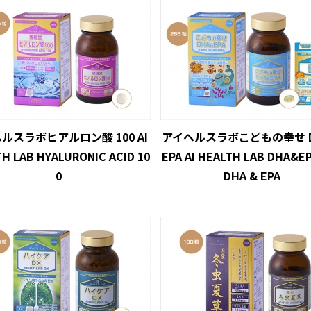
ルスラボヒアルロン酸 100 AI
アイヘルスラボこどもの幸せ D
H LAB HYALURONIC ACID 10
EPA AI HEALTH LAB DHA&E
0
DHA & EPA