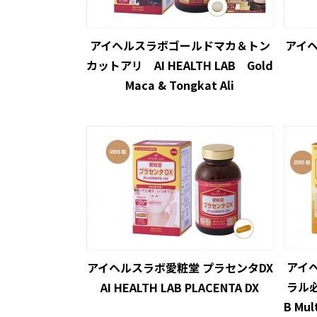
アイヘルスラボゴールドマカ＆トン
アイヘ
カットアリ AI HEALTH LAB Gold
Maca & Tongkat Ali
アイ
アイヘルスラボ愛粧堂 プラセンタDX
ラル必
AI HEALTH LAB PLACENTA DX
B Mul