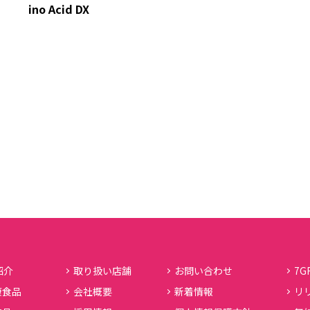
ino Acid DX
紹介
取り扱い店舗
お問い合わせ
7G
康食品
会社概要
新着情報
リ