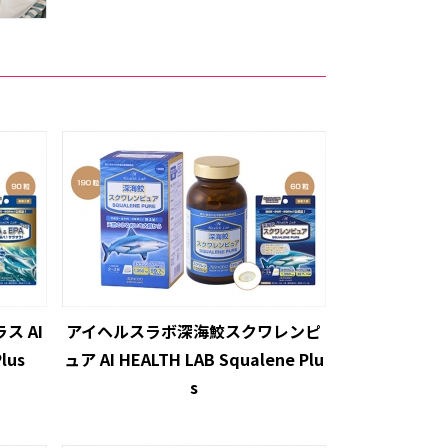
ス AI
アイヘルスラボ深海鮫スクワレンピ
lus
ュア AI HEALTH LAB Squalene Plu
s