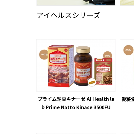
アイヘルスシリーズ
プライム納豆キナーゼ AI Health la
愛粧堂 
b Prime Natto Kinase 3500FU