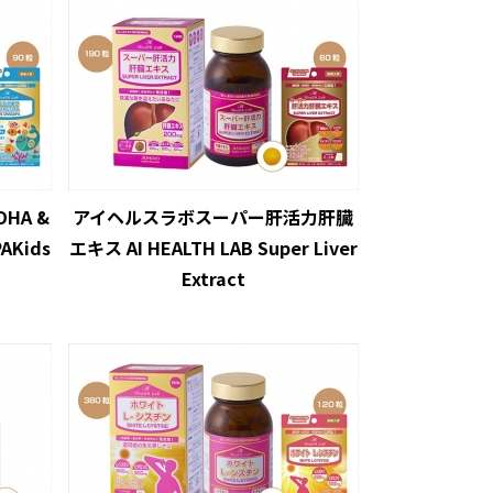
HA &
アイヘルスラボスーパー肝活力肝臓
PAKids
エキス AI HEALTH LAB Super Liver
Extract