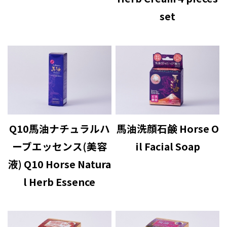
set
Q10馬油ナチュラルハ
馬油洗顔石鹸 Horse O
ーブエッセンス(美容
il Facial Soap
液) Q10 Horse Natura
l Herb Essence