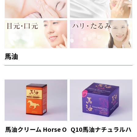
馬油
馬油クリーム Horse O
Q10馬油ナチュラルハ