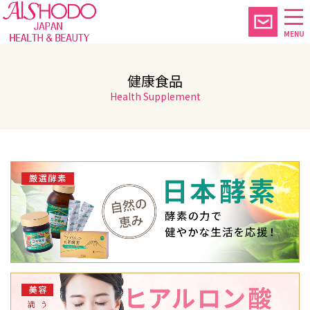
MENU
健康食品
Health Supplement