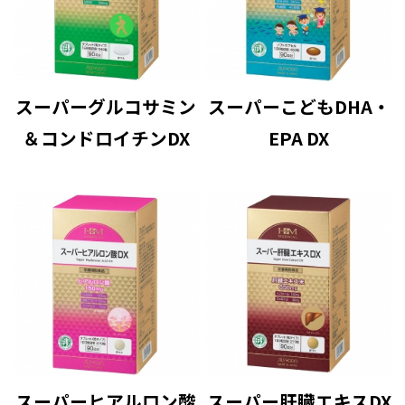
スーパーグルコサミン
スーパーこどもDHA・
＆コンドロイチンDX
EPA DX
スーパーヒアルロン酸
スーパー肝臓エキスDX