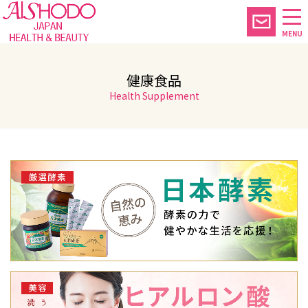
MENU
健康食品
Health Supplement