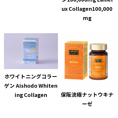
ux Collagen100,000
ｍg
ホワイトニングコラー
ゲン Aishodo Whiten
保阪流極ナットウキナ
ing Collagen
ーゼ