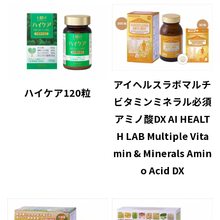
アイヘルスラボマルチ
ハイケア120粒
ビタミンミネラル必須
アミノ酸DX AI HEALT
H LAB Multiple Vita
min & Minerals Amin
o Acid DX