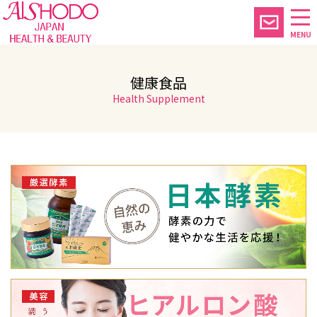
MENU
健康食品
Health Supplement