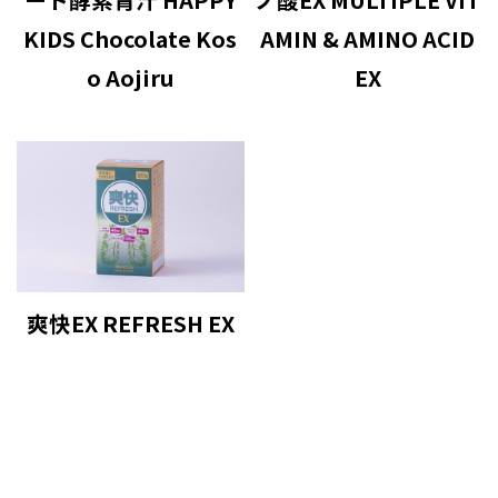
KIDS Chocolate Kos
AMIN & AMINO ACID
o Aojiru
EX
爽快EX REFRESH EX