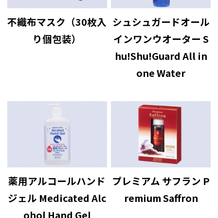
不織布マスク（30枚入
シュシュガードオール
り個包装）
インワンウオーター S
hu!Shu!Guard All in
one Water
薬用アルコールハンド
プレミアム サフラン P
ジェル Medicated Alc
remium Saffron
ohol Hand Gel