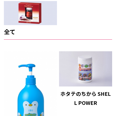
全て
ホタテのちから SHEL
L POWER