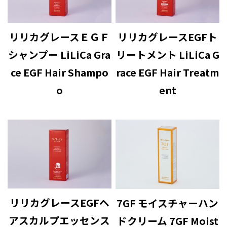
リリカグレースＥＧＦ
リリカグレースEGFト
シャンプー LiLiCa Gra
リートメント LiLiCa G
ce EGF Hair Shampo
race EGF Hair Treatm
o
ent
リリカグレースEGFヘ
7GF モイスチャーハン
アスカルプエッセンス
ドクリーム 7GF Moist