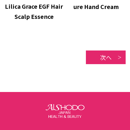
Lilica Grace EGF Hair
ure Hand Cream
Scalp Essence
次へ