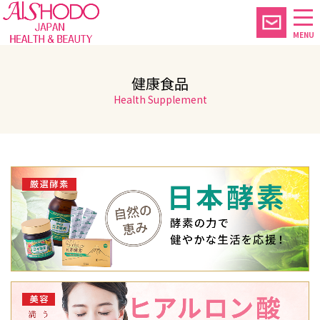
MENU
健康食品
Health Supplement