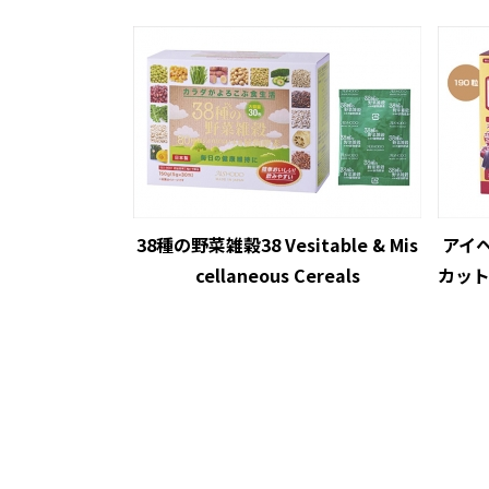
38種の野菜雑穀38 Vesitable & Mis
アイ
cellaneous Cereals
カットア