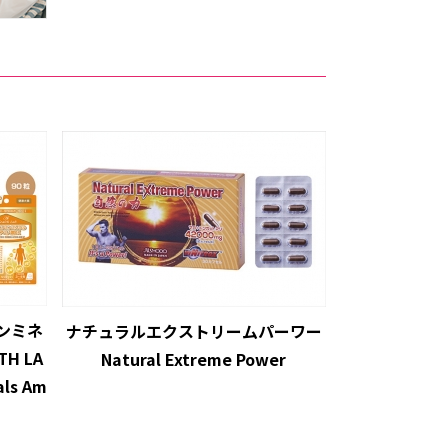
ンミネ
ナチュラルエクストリームパーワー
H LA
Natural Extreme Power
als Am