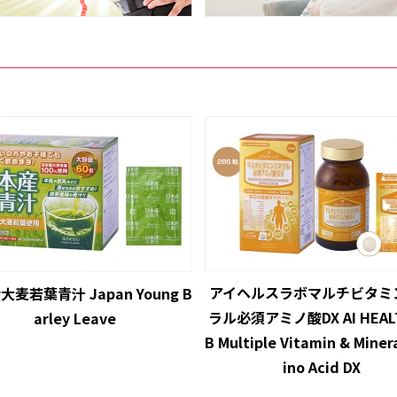
アイヘルスラボマルチビタミ
麦若葉青汁 Japan Young B
ラル必須アミノ酸DX AI HEALT
arley Leave
B Multiple Vitamin & Miner
ino Acid DX