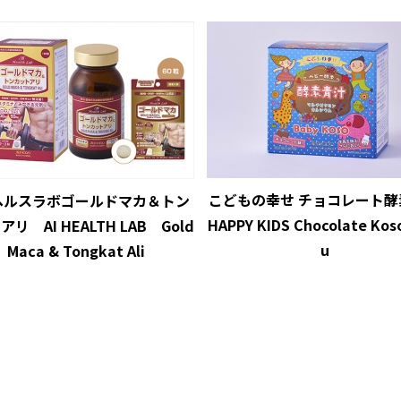
こどもの幸せ チョコレート酵
ヘルスラボゴールドマカ＆トン
HAPPY KIDS Chocolate Koso
リ AI HEALTH LAB Gold
u
Maca & Tongkat Ali