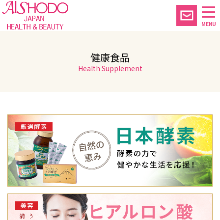
MENU
健康食品
Health Supplement