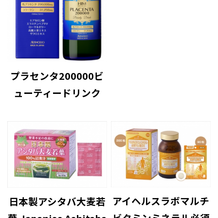
プラセンタ200000ビ
ューティードリンク
アイヘルスラボマルチ
日本製アシタバ大麦若
ビタミンミネラル必須