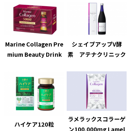
Marine Collagen Pre
シェイプアップV酵
mium Beauty Drink
素 アテナクリニック
ラメラックスコラーゲ
ハイケア120粒
ン100,000ｍg Lamel