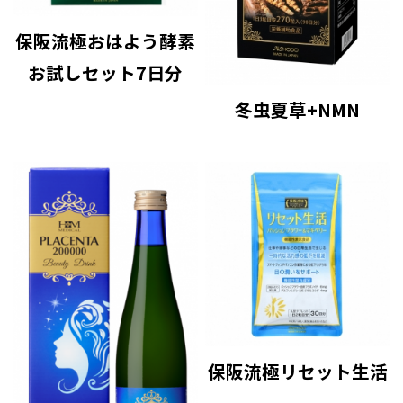
保阪流極おはよう酵素
お試しセット7日分
冬虫夏草+NMN
保阪流極リセット生活