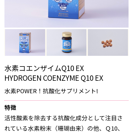
水素コエンザイムQ10 EX
HYDROGEN COENZYME Q10 EX
水素POWER！抗酸化サプリメント!
特徴
活性酸素を除去する抗酸化成分として注目さ
れている水素粉末（珊瑚由来）の他、Ｑ10、