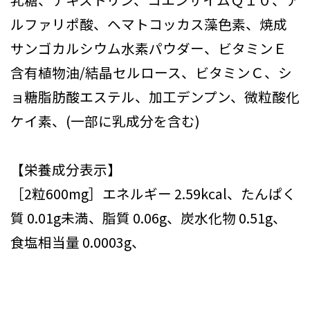
ルファリポ酸、ヘマトコッカス藻色素、焼成
サンゴカルシウム水素パウダー、ビタミンＥ
含有植物油/結晶セルロース、ビタミンＣ、シ
ョ糖脂肪酸エステル、加工デンプン、微粒酸化
ケイ素、(一部に乳成分を含む)
【栄養成分表示】
［2粒600mg］エネルギー 2.59kcal、たんぱく
質 0.01g未満、脂質 0.06g、炭水化物 0.51g、
食塩相当量 0.0003g、