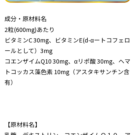
成分・原材料名
2粒(600mg)あたり
ビタミンC 30mg、ビタミンE(d-αートコフェロ
ールとして）3mg
コエンザイムQ10 30mg、αリポ酸 30mg、ヘマ
トコッカス藻色素 10mg（アスタキサンチン含
有）
【原材料名】
乳糖、デキストリン、コエンザイムＱ１０、ア