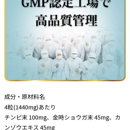
成分・原材料名
4粒(1440mg)あたり
チンピ末 100mg、金時ショウガ末 45mg、カ
ンゾウエキス 45mg