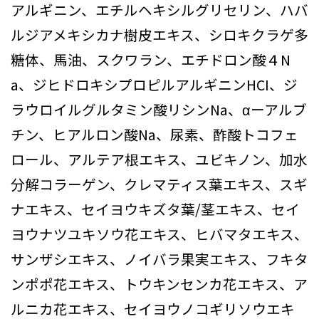
アルギニン、エチルヘキシルグリセリン、ハバ
ルジアメキシカナ樹皮エキス、シロキクラゲ多
糖体、馬油、スクワラン、エチドロン酸４N
a、ジヒドロキシプロピルアルギニンHCI、ジ
ラウロイルグルタミン酸リシンNa、αーアルブ
チン、ヒアルロン酸Na、尿素、酢酸トコフェ
ロール、アルテア根エキス、ユビキノン、加水
分解コラーゲン、クレマティス葉エキス、スギ
ナエキス、セイヨウキズタ葉/茎エキス、セイ
ヨウナツユキソウ花エキス、ヒバマタエキス、
サンザシエキス、ノイバラ果実エキス、フキタ
ンポポ花エキス、トウキンセンカ花エキス、ア
ルニカ花エキス、セイヨウノコギリソウエキ