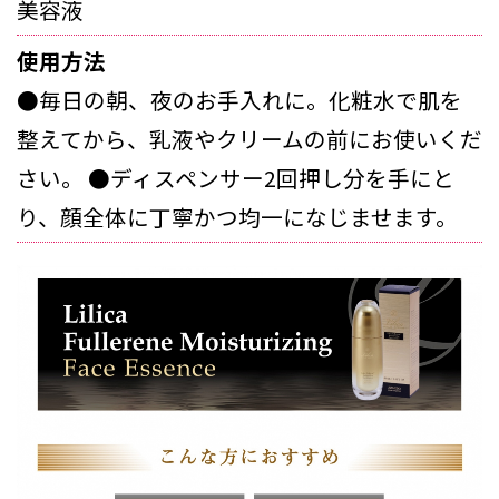
美容液
使用方法
●毎日の朝、夜のお手入れに。化粧水で肌を
整えてから、乳液やクリームの前にお使いくだ
さい。 ●ディスペンサー2回押し分を手にと
り、顔全体に丁寧かつ均一になじませます。