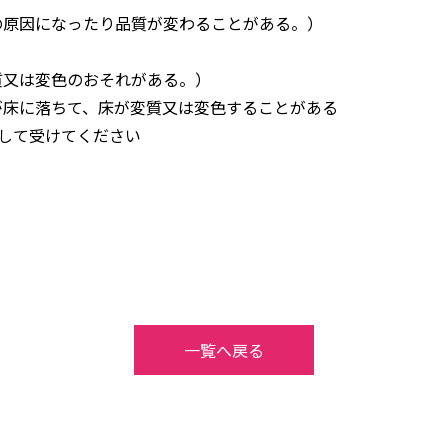
の原因になったり品質が変わることがある。）
質又は変色のおそれがある。）
が床に落ちて、床が変質又は変色することがある
して受けてください
一覧へ戻る