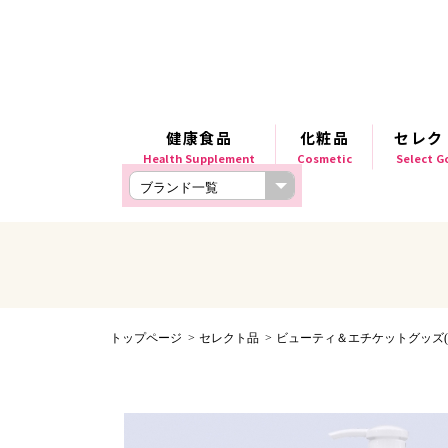
健康食品
化粧品
セレク
Health Supplement
Cosmetic
Select 
トップページ
セレクト品
ビューティ＆エチケットグッズ