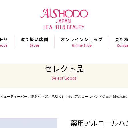
ト品
取り扱い店舗
オンラインショップ
会社
Goods
Store
Online Shop
Compa
セレクト品
Select Goods
(ビューティーバー、洗顔グッズ、爪切り)
薬用アルコールハンドジェル Medicated Alco
薬用アルコールハ