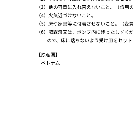
（3）他の容器に入れ替えないこと。（誤用
（4）火気近づけないこと。
（5）床や家具等に付着させないこと。（変
（6）噴霧液又は、ポンプ内に残ったしずく
ので、床に落ちないよう受け皿をセット
【原産国】
ベトナム