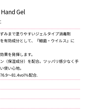
 Hand Gel
に
ずみまで塗りやすいジェルタイプ消毒剤
ルを有効成分として、『細菌・ウイルス』に
効果を発揮します。
ン（保湿成分）を配合。ツッパリ感少なく手
い使い心地。
.9～81.4vol％配合.