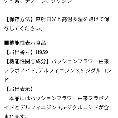
ケイ素、テアニン、グリシン
【保存方法】直射日光と高温多湿を避けて保
存してください。
■機能性表示食品
【届出番号】H959
【機能性関与成分】パッションフラワー由来
フラボノイド, デルフィニジン 3,5-ジグルコシ
ド
【届出表示】
本品にはパッションフラワー由来フラボノ
イドとデルフィニジン 3,5-ジグルコシドが含
まれます。