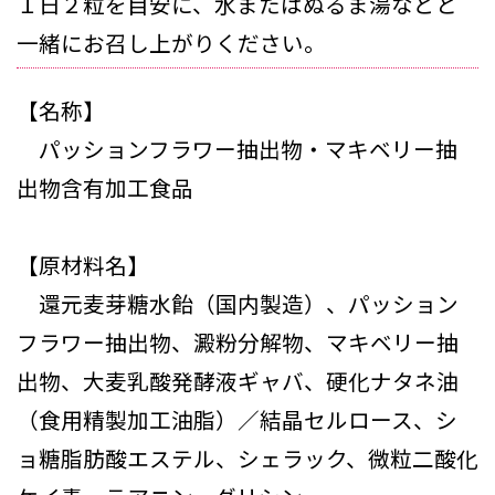
１日２粒を目安に、水またはぬるま湯などと
一緒にお召し上がりください。
【名称】
パッションフラワー抽出物・マキベリー抽
出物含有加工食品
【原材料名】
還元麦芽糖水飴（国内製造）、パッション
フラワー抽出物、澱粉分解物、マキベリー抽
出物、大麦乳酸発酵液ギャバ、硬化ナタネ油
（食用精製加工油脂）／結晶セルロース、シ
ョ糖脂肪酸エステル、シェラック、微粒二酸化