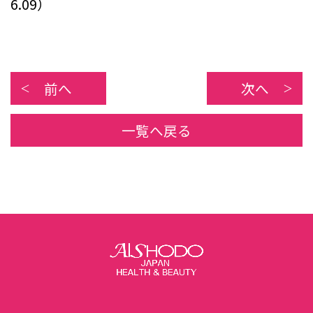
6.09）
前へ
次へ
一覧へ戻る