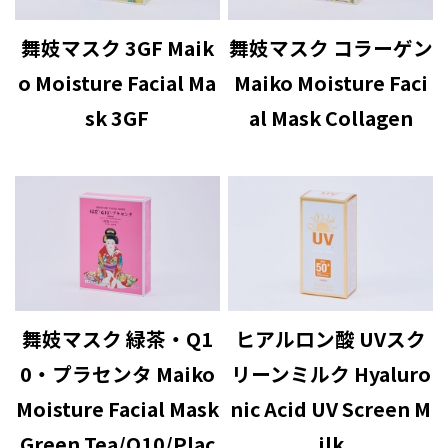
舞妓マスク 3GF Maik
舞妓マスク コラーゲン
o Moisture Facial Ma
Maiko Moisture Faci
sk 3GF
al Mask Collagen
舞妓マスク 緑茶・Q1
ヒアルロン酸 UVスク
0・プラセンタ Maiko
リーンミルク Hyaluro
Moisture Facial Mask
nic Acid UV Screen M
Green Tea/Q10/Plac
ilk