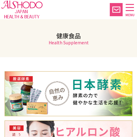
MENU
健康食品
Health Supplement