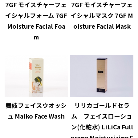
7GF モイスチャーフェ
7GF モイスチャーフェ
イシャルフォーム 7GF
イシャルマスク 7GF M
Moisture Facial Foa
oisture Facial Mask
m
舞妓フェイスウオッシ
リリカゴールドセラ
ュ Maiko Face Wash
ム フェイスローショ
ン(化粧水) LiLiCa Full
erene Moisturizing F