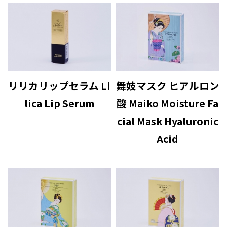
リリカリップセラム Li
舞妓マスク ヒアルロン
lica Lip Serum
酸 Maiko Moisture Fa
cial Mask Hyaluronic
Acid