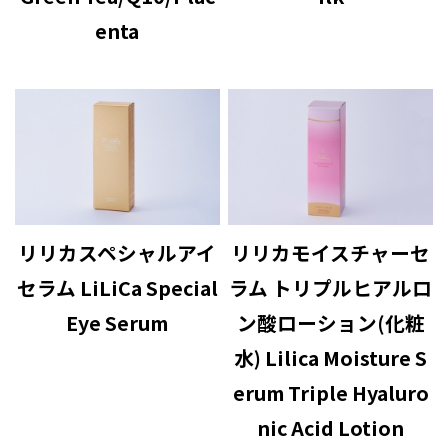
enta
リリカスペシャルアイ
リリカモイスチャーセ
セラム LiLiCa Special
ラム トリプルヒアルロ
Eye Serum
ン酸ローション(化粧
水) Lilica Moisture S
erum Triple Hyaluro
nic Acid Lotion